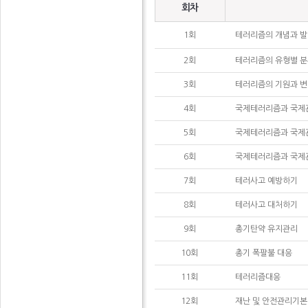
회차
1회
테러리즘의 개념과 
2회
테러리즘의 유형별 
3회
테러리즘의 기원과 
4회
국제테러리즘과 국제관
5회
국제테러리즘과 국제관
6회
국제테러리즘과 국제관
7회
테러사고 예방하기
8회
테러사고 대처하기
9회
총기탄약 유지관리
10회
총기 폭팔불 대응
11회
테러리즘대응
12회
재난 및 안전관리기본