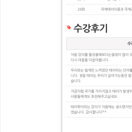
26회
국제테러리즘과 국제관
수강후기
수
처음 강의를 들었을때보다는열정이 많이 
다시 마음을 다잡아봅니다.
우리와는 멀게만 느껴졌던 테러라는 단어를
니다. 정말 테러는 우리가 살아가는동안 
습니다.
지금처럼 국가를 가리지않고 테러가 발생하
사람들에게도 추천해주고싶네요.
테러학이라는 강의가 처음에는 생소했지만 
였습니다. 감사합니다^^