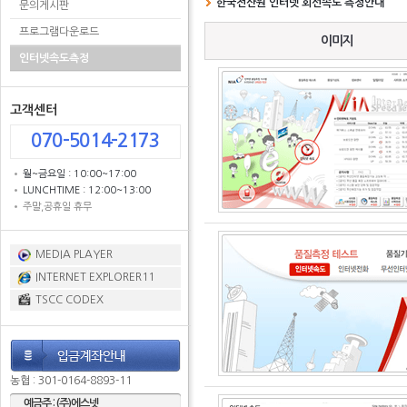
한국전산원 인터넷 회선속도 측정안내
문의게시판
프로그램다운로드
이미지
인터넷속도측정
고객센터
070-5014-2173
월~금요일 : 10:00~17:00
LUNCHTIME : 12:00~13:00
주말,공휴일 휴무
MEDIA PLAYER
INTERNET EXPLORER11
TSCC CODEX
농협 : 301-0164-8893-11
예금주 : (주)에스넷