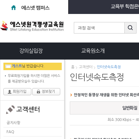
강의실입장
교육원소개
게스트
님 반갑습니다.
홈
고객센터
인터넷속도측정
인터넷속도측정
무료회원가입을 하시면 더많은 서비스
를 제공받으실수 있습니다.
회원가입
정보찾기
안정적인 동영상 재생을 위한 인터넷 회선
일반화질
고객센터
최소 300 Kbps ~ 4
공지사항
FAQ