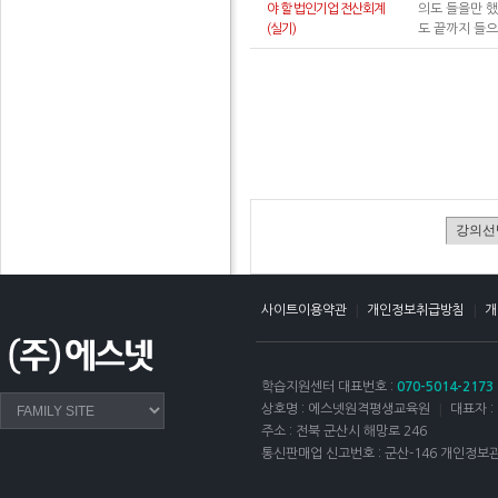
야 할 법인기업 전산회계
의도 들을만 
(실기)
도 끝까지 들
|
|
사이트이용약관
개인정보취급방침
개
학습지원센터 대표번호 :
070-5014-2173
|
상호명 : 에스넷원격평생교육원
대표자 :
주소 : 전북 군산시 해망로 246
통신판매업 신고번호 : 군산-146
개인정보관